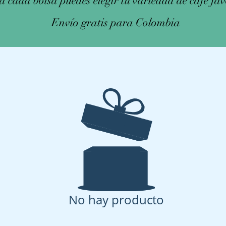
 cada bolsa puedes elegir tu variedad de café fav
Envío
gratis para Colombia
No hay producto