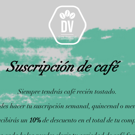
Suscripción de café
Siempre tendrás café recién tostado.
des hacer tu suscripción semanal, quincenal o me
cibirás un
10%
de descuento en el total de tu com