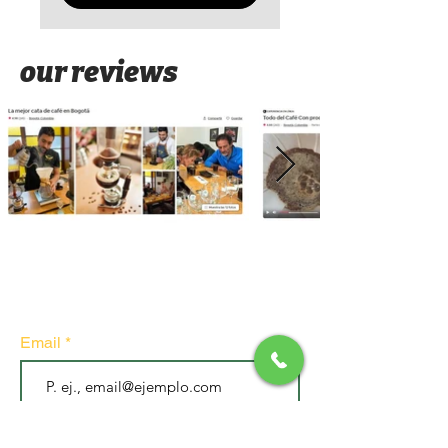
our reviews
Subscribe to our newsletter
• Don't miss out!
Email
Join